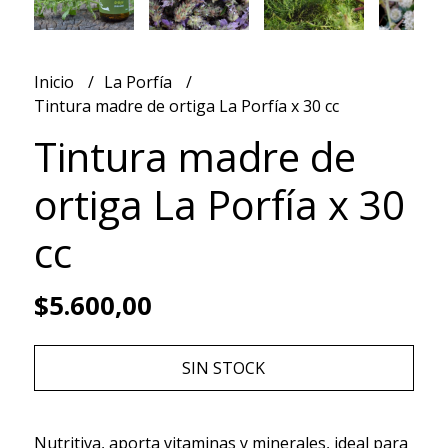
Inicio
La Porfía
Tintura madre de ortiga La Porfía x 30 cc
Tintura madre de
ortiga La Porfía x 30
cc
$5.600,00
SIN STOCK
Nutritiva, aporta vitaminas y minerales, ideal para