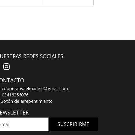
UESTRAS REDES SOCIALES
ONTACTO
cooperativaelmaneje@gmail.com
03416256076
Botón de arrepentimiento
EWSLETTER
SUSCRIBIRME