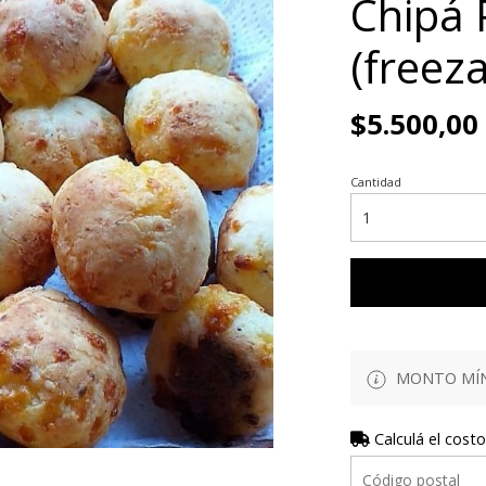
Chipá 
(freez
$5.500,00
Cantidad
MONTO MÍN
Calculá el costo