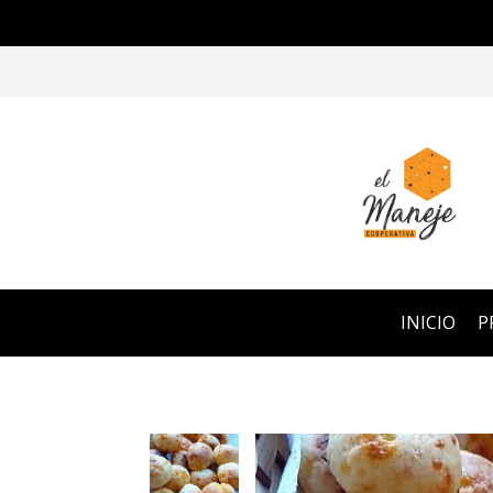
INICIO
P