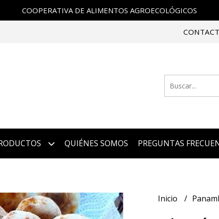
COOPERATIVA DE ALIMENTOS AGROECOLÓGICOS
CONTAC
RODUCTOS
QUIÉNES SOMOS
PREGUNTAS FRECUE
Inicio
Panam