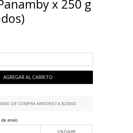
Panamby x 250 g
ados)
AGREGAR AL CARRITO
IMO DE COMPRA MINORISTA $25000
 de envío
CALCULAR