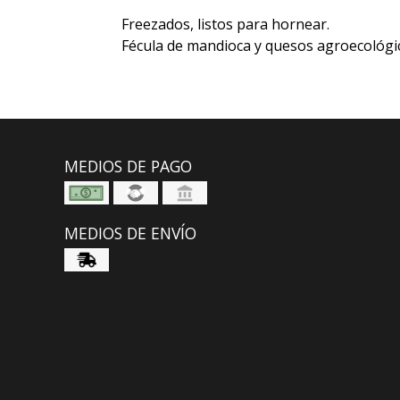
Freezados, listos para hornear.
Fécula de mandioca y quesos agroecológi
MEDIOS DE PAGO
MEDIOS DE ENVÍO